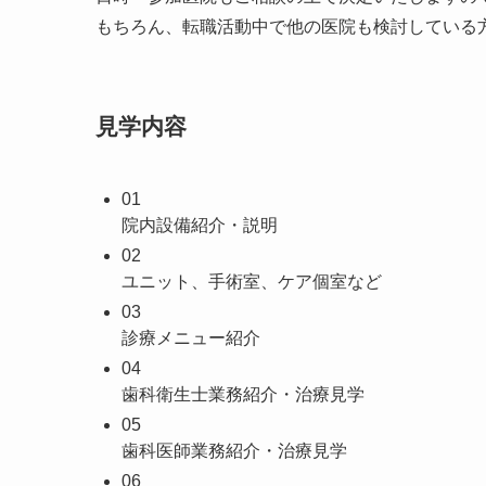
もちろん、転職活動中で他の医院も検討している
見学内容
01
院内設備紹介・説明
02
ユニット、手術室、
ケア個室など
03
診療メニュー紹介
04
歯科衛生士業務紹介・
治療見学
05
歯科医師業務紹介・
治療見学
06