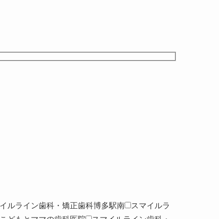
イルライン歯科・矯正歯科博多駅南
スマイルラ