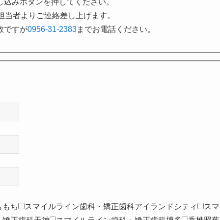
し込みボタンを押してください。
担当者よりご連絡差し上げます。
数ですが
0956-31-2383
までお電話ください。
ももち
スマイルライン歯科・矯正歯科アイランドシティ
スマ