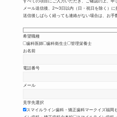
すべての項目にご入力いただき、ご確認の上、申
メール送信後、2〜3日以内（日・祝日を除く）に
送信後しばらく経っても連絡がない場合は、お手
希望職種
歯科医師
歯科衛生士
管理栄養士
お名前
電話番号
メール
見学先選択
スマイルライン歯科・矯正歯科マークイズ福岡