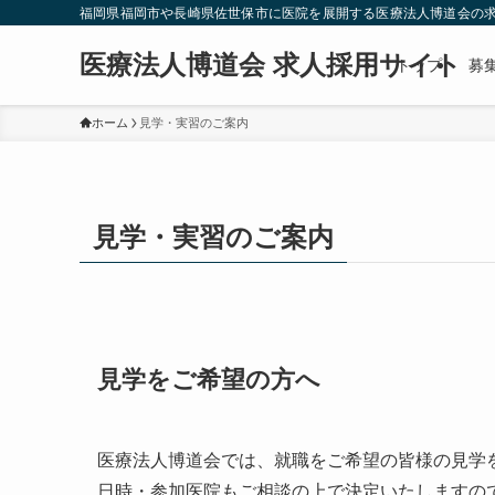
福岡県福岡市や長崎県佐世保市に医院を展開する医療法人博道会の求
医療法人博道会 求人採用サイト
トップ
募
ホーム
見学・実習のご案内
見学・実習のご案内
見学をご希望の方へ
医療法人博道会では、就職をご希望の皆様の見学
日時・参加医院もご相談の上で決定いたしますの