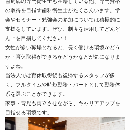
歯周病の専門衛生士も在籍している他、専門資格
の取得を目指す歯科衛生士がたくさんいます。
学
会やセミナー・勉強会の参加については積極的に
支援をしています
。ぜひ、制度を活用してどんど
ん上を目指してください！
女性が多い職場となると、長く働ける環境かどう
か・育休取得ができるかどうかなどが気になりま
すよね。
当法人では育休取得後も復帰するスタッフが多
く、フルタイムや時短勤務・パートとして勤務体
系を選ぶことができます。
家事・育児も両立させながら、キャリアアップを
目指せる環境
です。