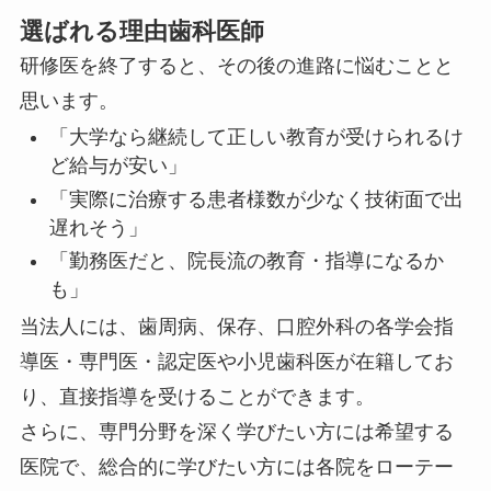
選ばれる理由
歯科医師
研修医を終了すると、その後の進路に悩むことと
思います。
「大学なら継続して正しい教育が受けられるけ
ど
給与が安い
」
「実際に治療する患者様数が少なく
技術面で出
遅れそう
」
「勤務医だと、
院長流の教育・指導になる
か
も」
当法人には、歯周病、保存、口腔外科の各学会指
導医・専門医・認定医や小児歯科医が在籍してお
り、直接指導を受けることができます。
さらに、専門分野を深く学びたい方には希望する
医院で、総合的に学びたい方には各院をローテー