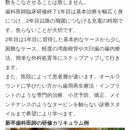
数をこなさせることは致しません。
歯科医師臨床研修終了1年目は基本治療を幅広く身
につけ、2年目以降の飛躍につなげる充電の時期で
す。焦らないことが大切です。
2年目は1年目に習得した基本的なケースから少し
困難なケース、軽度の湾曲根管や大臼歯の歯内療
法、簡単な外科処置等にステップアップして行き
ます。
また、医院によって患者層が違います。オールラ
ウンドに学びたい方から歯周再生療法・インプラ
ントのような専門的治療、小児予防、矯正、メイ
ンテナンスのようなタービンを触らない診療スタ
イルまで希望により学べます。
新卒歯科医師の研修カリキュラム例