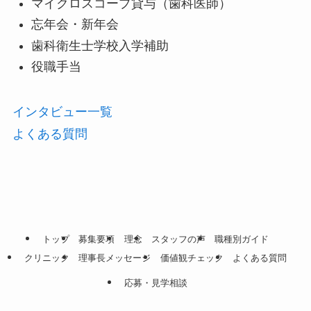
マイクロスコープ貸与（歯科医師）
忘年会・新年会
歯科衛生士学校入学補助
役職手当
インタビュー一覧
よくある質問
トップ
募集要項
理念
スタッフの声
職種別ガイド
クリニック
理事長メッセージ
価値観チェック
よくある質問
応募・見学相談