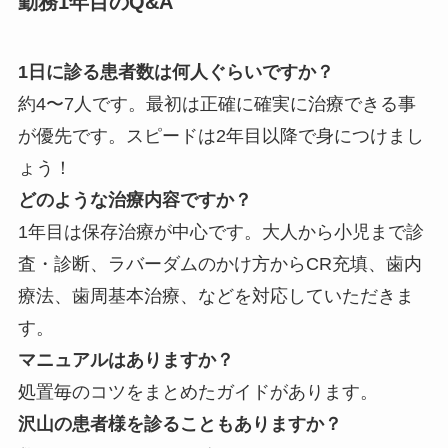
勤務1年目のQ&A
1日に診る患者数は何人ぐらいですか？
約4〜7人です。最初は正確に確実に治療できる事
が優先です。スピードは2年目以降で身につけまし
ょう！
どのような治療内容ですか？
1年目は保存治療が中心です。大人から小児まで診
査・診断、ラバーダムのかけ方からCR充填、歯内
療法、歯周基本治療、などを対応していただきま
す。
マニュアルはありますか？
処置毎のコツをまとめたガイドがあります。
沢山の患者様を診ることもありますか？