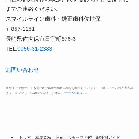
までご連絡ください。
スマイルライン歯科・矯正歯科佐世保
〒857-1151
長崎県佐世保市日宇町678-3
TEL.
0956-31-2383
お問い合わせ
当サイトではサイト改善のためMicrosoft Clarityを利用しています。応募フォームの入力内容
はマスキングし、Clarityへ送信しません。
データの取扱い
トップ
募集要項
理念
スタッフの声
職種別ガイド