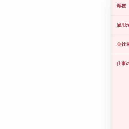
職種
雇用
会社
仕事