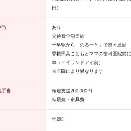
円）
手当
あり
交通費全額支給
千早駅から「のるーと」で楽々通勤
香椎照葉こどもとママの歯科医院前
車（アイランドアイ前）
※医院により異なります
他手当
転居支援200,000円
転居費・家具費
年2回