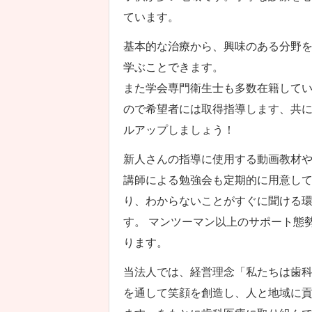
ています。
基本的な治療から、興味のある分野
学ぶことできます。
また学会専門衛生士も多数在籍して
ので希望者には取得指導します、共
ルアップしましょう！
新人さんの指導に使用する動画教材
講師による勉強会も定期的に用意し
り、わからないことがすぐに聞ける
す。 マンツーマン以上のサポート態
ります。
当法人では、経営理念「私たちは歯
を通して笑顔を創造し、人と地域に