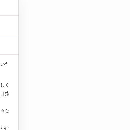
いいた
楽しく
を目指
好きな
心がけ