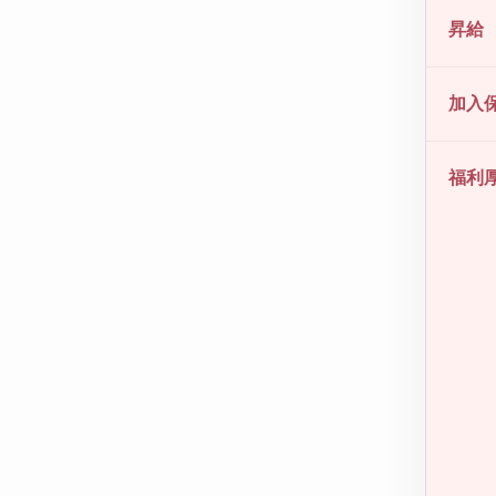
昇給
加入
福利