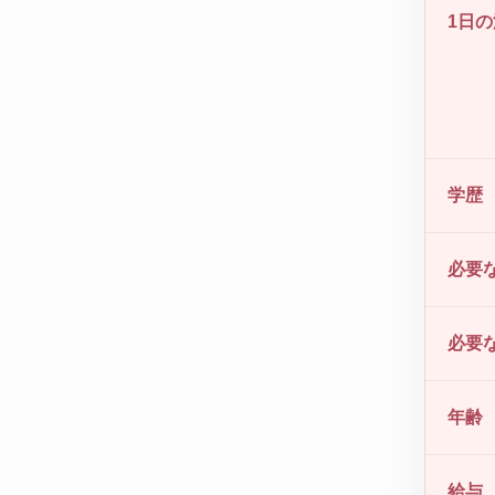
1日
学歴
必要
必要
年齢
給与