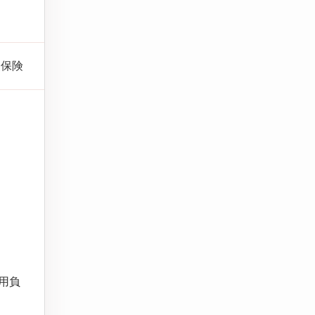
災保険
用負