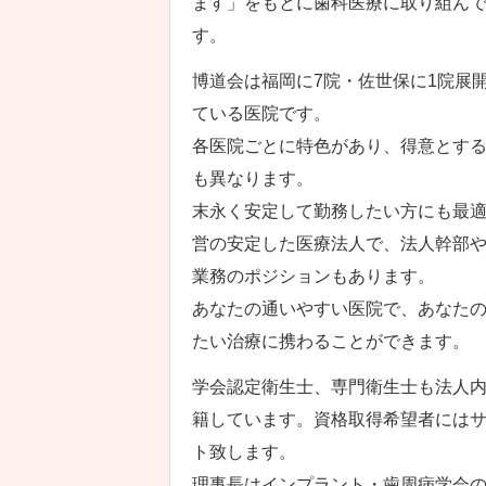
ます」をもとに歯科医療に取り組ん
す。
博道会は福岡に7院・佐世保に1院展
ている医院です。
各医院ごとに特色があり、得意とす
も異なります。
末永く安定して勤務したい方にも最
営の安定した医療法人で、法人幹部
業務のポジションもあります。
あなたの通いやすい医院で、あなた
たい治療に携わることができます。
学会認定衛生士、専門衛生士も法人
籍しています。資格取得希望者には
ト致します。
理事長はインプラント・歯周病学会