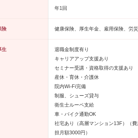
年1回
保険
健康保険、厚生年金、雇用保険、労
厚生
退職金制度有り
キャリアアップ支援あり
セミナー受講・資格取得の支援あり
産休・育休・介護休
院内Wi-Fi完備
制服、シューズ貸与
衛生士ルーペ支給
車・バイク通勤OK
社宅あり（高層マンション13F）（費
担月額3000円）