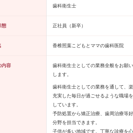
歯科衛生士
形態
正社員（新卒）
名
香椎照葉こどもとママの歯科医院
の内容
歯科衛生士としての業務全般をお願
します。
歯科衛生士としての業務を通して、
充実した毎日が過ごせるような職場
しています。
予防処置から矯正治療、歯周治療等
分野を担当できます。
子供が多い地域です。丁寧な診療を