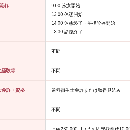
の流れ
9:00 診療開始
13:00 休憩開始
14:00 休憩終了・午後診療開始
18:30 診療終了
不問
な経験等
不問
な免許・資格
歯科衛生士免許または取得見込み
不問
月給260,000円（うち固定残業代10,0