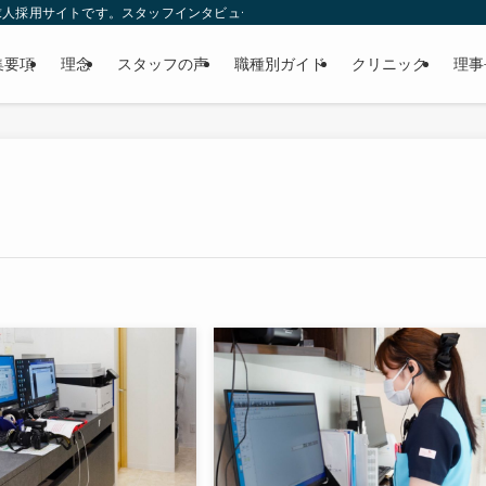
人採用サイトです。スタッフインタビューや福利厚生、理事長に聞く99の質問な
集要項
理念
スタッフの声
職種別ガイド
クリニック
理事