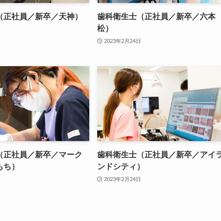
（正社員／新卒／天神）
歯科衛生士（正社員／新卒／六本
松）
2023年2月24日
（正社員／新卒／マーク
歯科衛生士（正社員／新卒／アイ
もち）
ンドシティ）
2023年2月24日