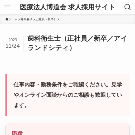
医療法人博道会 求人採用サイト
ホーム
募集要項
正社員（新卒）
歯科衛生士（正社員／新卒／アイ
2023
11/24
ランドシティ）
仕事内容・勤務条件をご確認ください。見学
やオンライン面談からのご相談も歓迎してい
ます。
職種