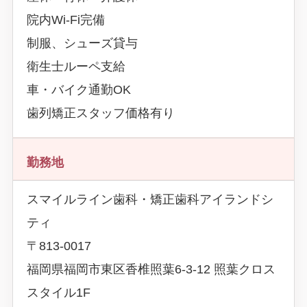
院内Wi-Fi完備
制服、シューズ貸与
衛生士ルーペ支給
車・バイク通勤OK
歯列矯正スタッフ価格有り
勤務地
スマイルライン歯科・矯正歯科アイランドシ
ティ
〒813-0017
福岡県福岡市東区香椎照葉6-3-12 照葉クロス
スタイル1F