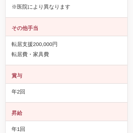
※医院により異なります
その他手当
転居支援200,000円
転居費・家具費
賞与
年2回
昇給
年1回