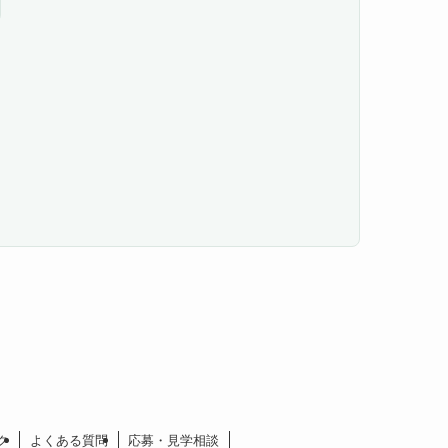
ク
よくある質問
応募・見学相談