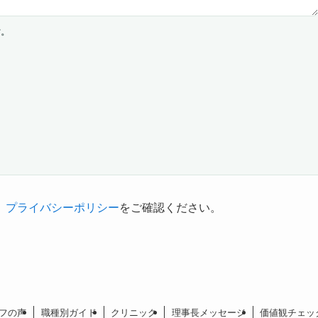
す。
、
プライバシーポリシー
をご確認ください。
フの声
職種別ガイド
クリニック
理事長メッセージ
価値観チェッ