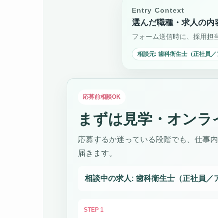
Entry Context
選んだ職種・求人の内
フォーム送信時に、採用担
相談元: 歯科衛生士（正社員
応募前相談OK
まずは見学・オンラ
応募するか迷っている段階でも、仕事内容・
届きます。
相談中の求人: 歯科衛生士（正社員／
STEP 1