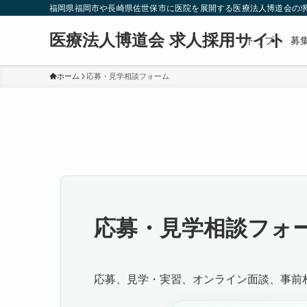
福岡県福岡市や長崎県佐世保市に医院を展開する医療法人博道会の求
医療法人博道会 求人採用サイト
トップ
募
ホーム
応募・見学相談フォーム
応募・見学相談フォ
応募、見学・実習、オンライン面談、事前