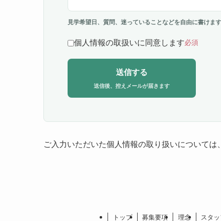
見学希望日、質問、迷っていることなどを自由に書けま
個人情報の取扱いに同意します
必須
送信する
ご入力いただいた個人情報の取り扱いについては
トップ
募集要項
理念
スタッ