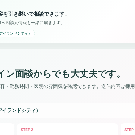
容を引き継いで相談できます。
当へ相談元情報も一緒に届きます。
／アイランドシティ）
イン面談からでも大丈夫です。
勤務時間・医院の雰囲気を確認できます。送信内容は採用担当が確認し
アイランドシティ）
STEP 2
STEP 