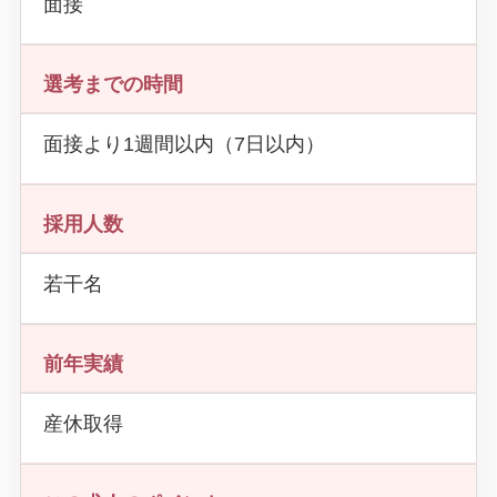
面接
選考までの時間
面接より1週間以内（7日以内）
採用人数
若干名
前年実績
産休取得