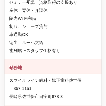
セミナー受講・資格取得の支援あり
産休・育休・介護休
院内Wi-Fi完備
制服、シューズ貸与
車通勤OK
衛生士ルーペ支給
歯列矯正スタッフ価格有り
勤務地
スマイルライン歯科・矯正歯科佐世保
〒857-1151
長崎県佐世保市日宇町678-3