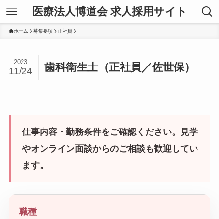
医療法人博道会 求人採用サイト
ホーム
募集要項
正社員
2023
歯科衛生士（正社員／佐世保）
11/24
仕事内容・勤務条件をご確認ください。見学
やオンライン面談からのご相談も歓迎してい
ます。
職種