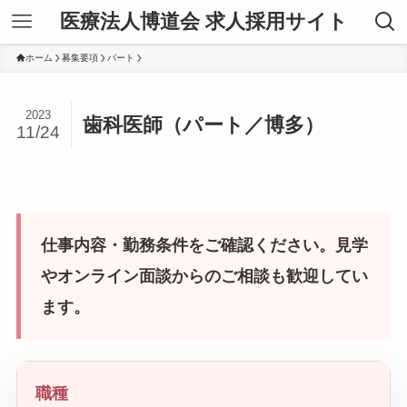
医療法人博道会 求人採用サイト
ホーム
募集要項
パート
2023
歯科医師（パート／博多）
11/24
仕事内容・勤務条件をご確認ください。見学
やオンライン面談からのご相談も歓迎してい
ます。
職種