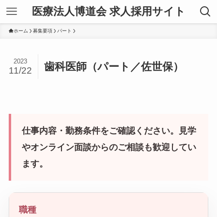
医療法人博道会 求人採用サイト
ホーム
募集要項
パート
2023
歯科医師（パート／佐世保）
11/22
仕事内容・勤務条件をご確認ください。見学
やオンライン面談からのご相談も歓迎してい
ます。
職種