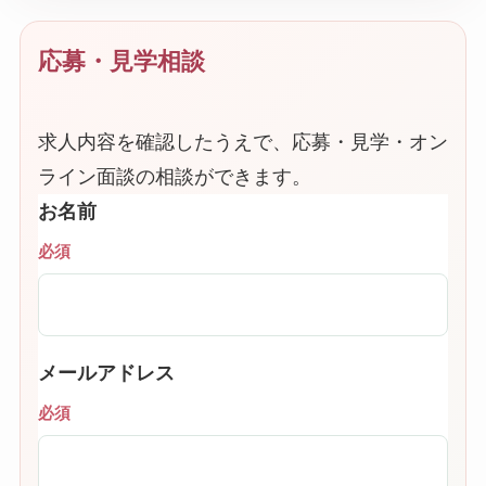
応募・見学相談
求人内容を確認したうえで、応募・見学・オン
ライン面談の相談ができます。
お名前
必須
メールアドレス
必須